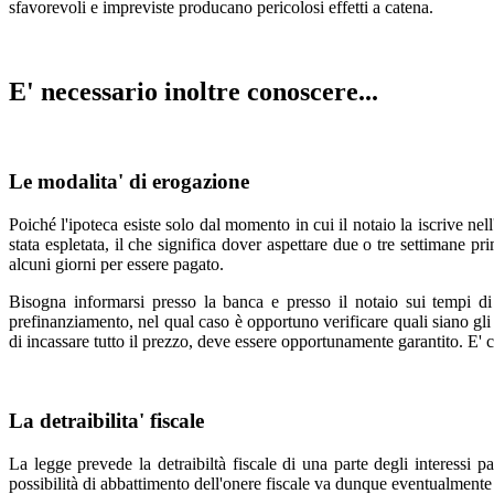
sfavorevoli e impreviste producano pericolosi effetti a catena.
E' necessario inoltre conoscere...
Le modalita' di erogazione
Poiché l'ipoteca esiste solo dal momento in cui il notaio la iscrive ne
stata espletata, il che significa dover aspettare due o tre settimane 
alcuni giorni per essere pagato.
Bisogna informarsi presso la banca e presso il notaio sui tempi di
prefinanziamento, nel qual caso è opportuno verificare quali siano gli 
di incassare tutto il prezzo, deve essere opportunamente garantito. E' c
La detraibilita' fiscale
La legge prevede la detraibiltà fiscale di una parte degli interessi pa
possibilità di abbattimento dell'onere fiscale va dunque eventualmente