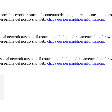
Il social network trasmette il contenuto del plugin direttamente al tuo br
iva pagina del nostro sito web:
clicca qui per maggiori informazioni
.
 social network trasmette il contenuto del plugin direttamente al tuo brow
iva pagina del nostro sito web:
clicca qui per maggiori informazioni
.
Il social network trasmette il contenuto del plugin direttamente al tuo br
iva pagina del nostro sito web:
clicca qui per maggiori informazioni
.