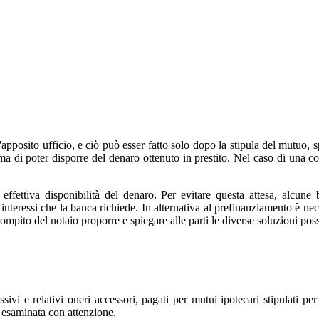
ll'apposito ufficio, e ciò può esser fatto solo dopo la stipula del mutuo,
prima di poter disporre del denaro ottenuto in prestito. Nel caso di un
 effettiva disponibilità del denaro. Per evitare questa attesa, alcun
interessi che la banca richiede. In alternativa al prefinanziamento è nec
ompito del notaio proporre e spiegare alle parti le diverse soluzioni possi
ssivi e relativi oneri accessori, pagati per mutui ipotecari stipulati pe
 esaminata con attenzione.