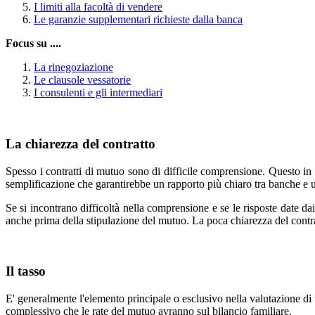
I limiti alla facoltà di vendere
Le garanzie supplementari richieste dalla banca
Focus su ....
La rinegoziazione
Le clausole vessatorie
I consulenti e gli intermediari
La chiarezza del contratto
Spesso i contratti di mutuo sono di difficile comprensione. Questo in pa
semplificazione che garantirebbe un rapporto più chiaro tra banche e ute
Se si incontrano difficoltà nella comprensione e se le risposte date da
anche prima della stipulazione del mutuo. La poca chiarezza del contratt
Il tasso
E' generalmente l'elemento principale o esclusivo nella valutazione di u
complessivo che le rate del mutuo avranno sul bilancio familiare.