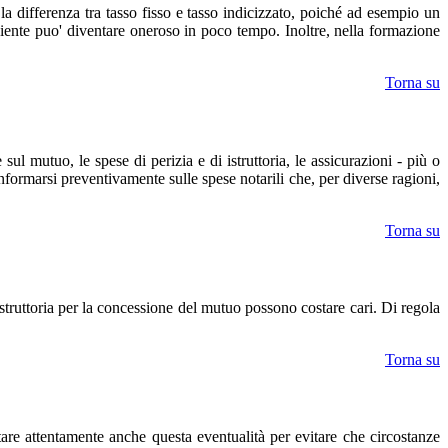
 la differenza tra tasso fisso e tasso indicizzato, poiché ad esempio un
eniente puo' diventare oneroso in poco tempo. Inoltre, nella formazione
Torna su
l mutuo, le spese di perizia e di istruttoria, le assicurazioni - più o
nformarsi preventivamente sulle spese notarili che, per diverse ragioni,
Torna su
struttoria per la concessione del mutuo possono costare cari. Di regola
Torna su
are attentamente anche questa eventualità per evitare che circostanze