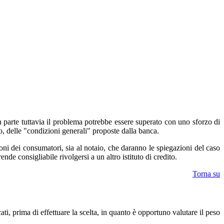
 in parte tuttavia il problema potrebbe essere superato con uno sforzo di
to, delle "condizioni generali" proposte dalla banca.
ioni dei consumatori, sia al notaio, che daranno le spiegazioni del caso
de consigliabile rivolgersi a un altro istituto di credito.
Torna su
ti, prima di effettuare la scelta, in quanto è opportuno valutare il peso