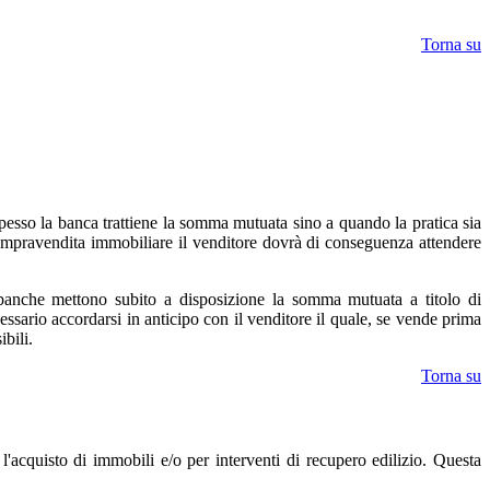
Torna su
 spesso la banca trattiene la somma mutuata sino a quando la pratica sia
a compravendita immobiliare il venditore dovrà di conseguenza attendere
e banche mettono subito a disposizione la somma mutuata a titolo di
essario accordarsi in anticipo con il venditore il quale, se vende prima
bili.
Torna su
r l'acquisto di immobili e/o per interventi di recupero edilizio. Questa