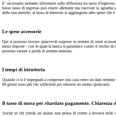
E' necessario pertanto informarsi sulla differenza tra tasso d'ingresso
basso tasso di ingresso può essere allettante ma riservare la sgradita
della rata mensile, al tasso di interesse si aggiungono altre spese che
Le spese accessorie
Qui si possono trovare spiacevoli sorprese in termini di oneri economi
meno imposte - con le quali la banca si garantisce contro il rischio di
possono variare a parità di somma mutuata.
I tempi di istruttoria
Quando ci si è impegnati a comperare una casa entro un dato termine e 
60 giorni sono più che sufficienti per ottenere un mutuo ipotecario.
Il tasso di mora per ritardato pagamento. Chiarezza d
Anche se chi chiede un mutuo non pensa di venire a trovarsi nelle co