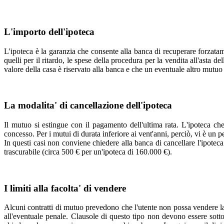
L'importo dell'ipoteca
L'ipoteca è la garanzia che consente alla banca di recuperare forzatame
quelli per il ritardo, le spese della procedura per la vendita all'asta 
valore della casa è riservato alla banca e che un eventuale altro mutuo
La modalita' di cancellazione dell'ipoteca
Il mutuo si estingue con il pagamento dell'ultima rata. L'ipoteca che
concesso. Per i mutui di durata inferiore ai vent'anni, perciò, vi è un p
In questi casi non conviene chiedere alla banca di cancellare l'ipotec
trascurabile (circa 500 € per un'ipoteca di 160.000 €).
I limiti alla facolta' di vendere
Alcuni contratti di mutuo prevedono che l'utente non possa vendere la 
all'eventuale penale. Clausole di questo tipo non devono essere sott