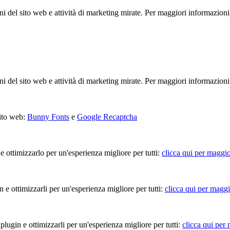
ioni del sito web e attività di marketing mirate. Per maggiori informazioni
ioni del sito web e attività di marketing mirate. Per maggiori informazioni
sito web:
Bunny Fonts
e
Google Recaptcha
 e ottimizzarlo per un'esperienza migliore per tutti:
clicca qui per maggio
in e ottimizzarli per un'esperienza migliore per tutti:
clicca qui per maggi
 plugin e ottimizzarli per un'esperienza migliore per tutti:
clicca qui per